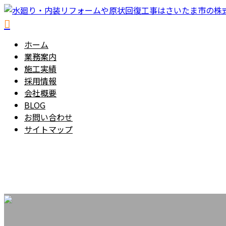
ホーム
業務案内
施工実績
採用情報
会社概要
BLOG
お問い合わせ
サイトマップ
お問い合わせ
048-797-8887
メールフォーム