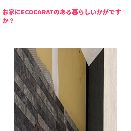
お家にECOCARATのある暮らしいかがです
か？