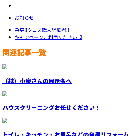
お知らせ
急募‼️クロス職人経験者‼️
キャンペーンご利用ください♫
関連記事一覧
（株）小泉さんの展示会へ
ハウスクリーニングお任せください！
トイレ・キッチン・お風呂などの各種リフォーム