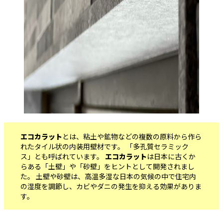
エコカラット
とは、粘土や鉱物などの複数の原料から作ら
れたタイル状の内装用壁材です。 「多孔質セラミック
ス」とも呼ばれています。
エコカラット
は日本に古くか
らある「土壁」や「砂壁」をヒントとして開発されまし
た。 土壁や砂壁は、高温多湿な日本の気候の中で住宅内
の湿度を調節し、カビやダニの発生を抑える効果がありま
す。